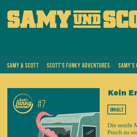
Die senile 
Pusch zu si